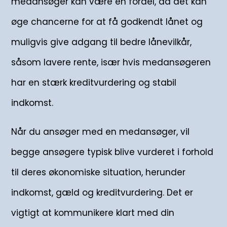
medansøger kan være en fordel, da det kan
øge chancerne for at få godkendt lånet og
muligvis give adgang til bedre lånevilkår,
såsom lavere rente, især hvis medansøgeren
har en stærk kreditvurdering og stabil
indkomst.
Når du ansøger med en medansøger, vil
begge ansøgere typisk blive vurderet i forhold
til deres økonomiske situation, herunder
indkomst, gæld og kreditvurdering. Det er
vigtigt at kommunikere klart med din