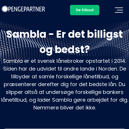
Se tilbud
Sådan tjener vi penge >
Sambla - Er det billigst
og bedst?
Sambla er et svensk lånebroker opstartet i 2014.
Siden har de udvidet til andre lande i Norden. De
tilbyder at samle forskellige lånetilbud, og
præsenterer derefter dig for det bedste lån. Du
slipper altså at undersøge forskellige bankers
lånetilbud, og lader Sambla gøre arbejdet for dig.
Nemmere bliver det ikke.