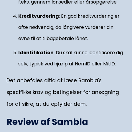
f.eks. gennem lønsedler eller årsopgørelse.
Kreditvurdering
: En god kreditvurdering er
ofte nødvendig, da långivere vurderer din
evne til at tilbagebetale lånet.
Identifikation
: Du skal kunne identificere dig
selv, typisk ved hjælp af NemID eller MitID.
Det anbefales altid at læse Sambla's
specifikke krav og betingelser for ansøgning
for at sikre, at du opfylder dem.
Review af Sambla