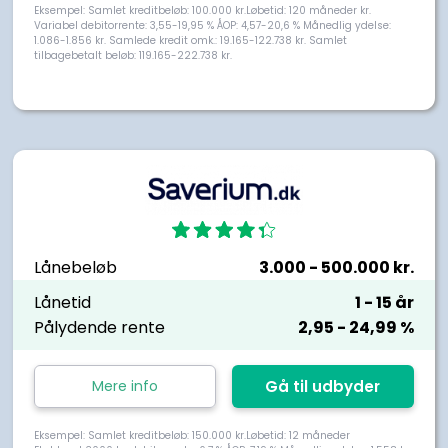
Eksempel: Samlet kreditbeløb: 100.000 kr.Løbetid: 120 måneder kr.
Variabel debitorrente: 3,55-19,95 % ÅOP: 4,57-20,6 % Månedlig ydelse:
1.086-1.856 kr. Samlede kredit omk.: 19.165-122.738 kr. Samlet
tilbagebetalt beløb: 119.165-222.738 kr.
Lånebeløb
3.000
- 500.000
kr.
Lånetid
1
- 15
år
Pålydende rente
2,95
- 24,99
%
Mere info
Gå til udbyder
Eksempel: Samlet kreditbeløb: 150.000 kr.Løbetid: 12 måneder