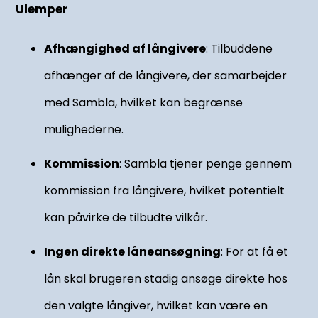
Ulemper
Afhængighed af långivere
: Tilbuddene
afhænger af de långivere, der samarbejder
med Sambla, hvilket kan begrænse
mulighederne.
Kommission
: Sambla tjener penge gennem
kommission fra långivere, hvilket potentielt
kan påvirke de tilbudte vilkår.
Ingen direkte låneansøgning
: For at få et
lån skal brugeren stadig ansøge direkte hos
den valgte långiver, hvilket kan være en