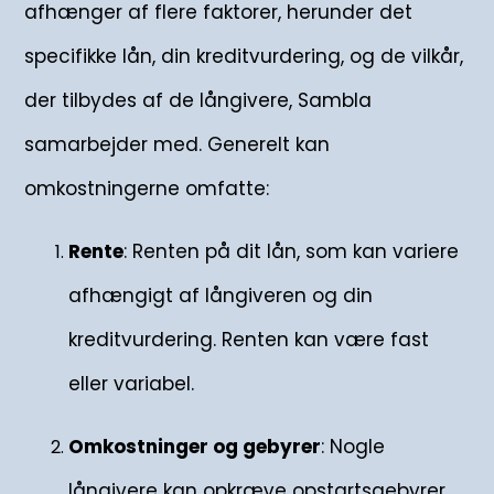
afhænger af flere faktorer, herunder det
specifikke lån, din kreditvurdering, og de vilkår,
der tilbydes af de långivere, Sambla
samarbejder med. Generelt kan
omkostningerne omfatte:
Rente
: Renten på dit lån, som kan variere
afhængigt af långiveren og din
kreditvurdering. Renten kan være fast
eller variabel.
Omkostninger og gebyrer
: Nogle
långivere kan opkræve opstartsgebyrer,