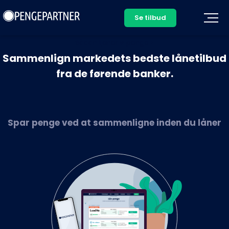
Se tilbud
Sådan tjener vi penge >
Sammenlign markedets bedste lånetilbud
fra de førende banker.
Spar penge ved at sammenligne inden du låner