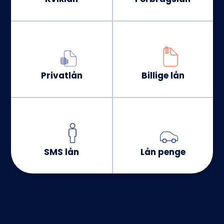
Privatlån
Billige lån
SMS lån
Lån penge