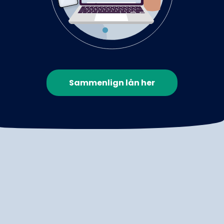
Sammenlign lån her