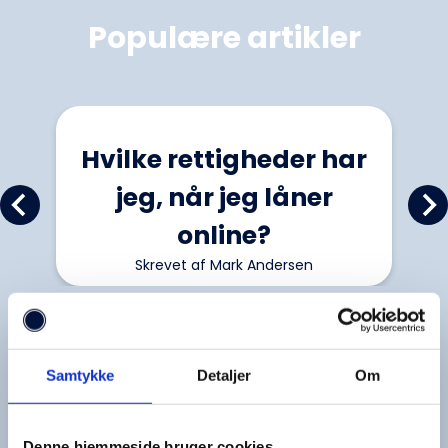
Populære artikler
Hvilke rettigheder har
jeg, når jeg låner
online?
Skrevet af Mark Andersen
Samtykke
Detaljer
Om
Denne hjemmeside bruger cookies