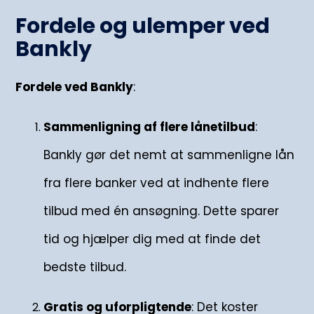
Fordele og ulemper ved
Bankly
Fordele ved Bankly
:
Sammenligning af flere lånetilbud
:
Bankly gør det nemt at sammenligne lån
fra flere banker ved at indhente flere
tilbud med én ansøgning. Dette sparer
tid og hjælper dig med at finde det
bedste tilbud.
Gratis og uforpligtende
: Det koster