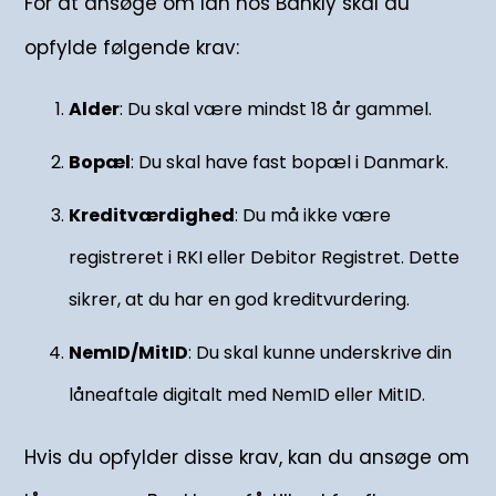
For at ansøge om lån hos Bankly skal du
opfylde følgende krav:
Alder
: Du skal være mindst 18 år gammel.
Bopæl
: Du skal have fast bopæl i Danmark.
Kreditværdighed
: Du må ikke være
registreret i RKI eller Debitor Registret. Dette
sikrer, at du har en god kreditvurdering.
NemID/MitID
: Du skal kunne underskrive din
låneaftale digitalt med NemID eller MitID.
Hvis du opfylder disse krav, kan du ansøge om