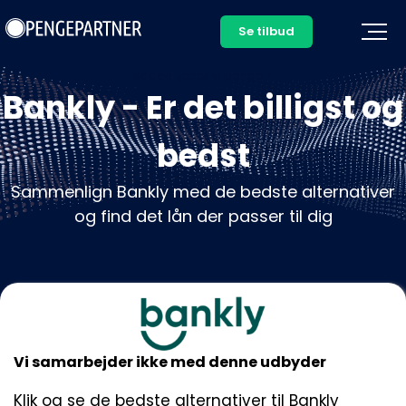
Se tilbud
Sådan tjener vi penge >
Bankly - Er det billigst og
bedst
Sammenlign Bankly med de bedste alternativer
og find det lån der passer til dig
Vi samarbejder ikke med denne udbyder
Klik og se de bedste alternativer til Bankly