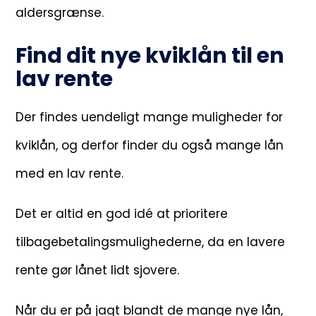
aldersgrænse.
Find dit nye kviklån til en
lav rente
Der findes uendeligt mange muligheder for
kviklån, og derfor finder du også mange lån
med en lav rente.
Det er altid en god idé at prioritere
tilbagebetalingsmulighederne, da en lavere
rente gør lånet lidt sjovere.
Når du er på jagt blandt de mange nye lån,