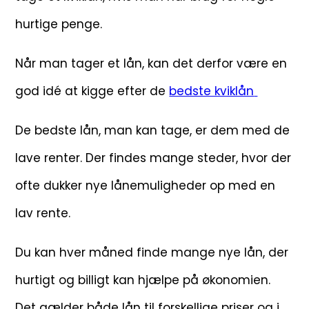
hurtige penge.
Når man tager et lån, kan det derfor være en
god idé at kigge efter de
bedste kviklån
De bedste lån, man kan tage, er dem med de
lave renter. Der findes mange steder, hvor der
ofte dukker nye lånemuligheder op med en
lav rente.
Du kan hver måned finde mange nye lån, der
hurtigt og billigt kan hjælpe på økonomien.
Det gælder både lån til forskellige priser og i