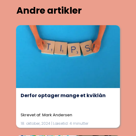
Andre artikler
Derfor optager mange et kviklån
Skrevet af: Mark Andersen
18. oktober, 2024 | Læsetid: 4 minutter