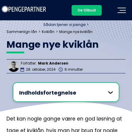
Se tilbud
Sådan tjener vi penge >
Sammenlign lån
Kviklån
Mange nye kviklån
Mange nye kviklån
Forfatter:
Mark Andersen
28. oktober, 2024
6 minutter
Indholdsfortegnelse
Det kan nogle gange være en god løsning at
tage et kviklån, hvis man har brug for nogle