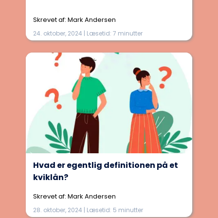
Skrevet af: Mark Andersen
24. oktober, 2024 | Læsetid: 7 minutter
Hvad er egentlig definitionen på et
kviklån?
Skrevet af: Mark Andersen
28. oktober, 2024 | Læsetid: 5 minutter