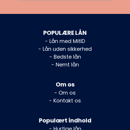
POPULÆRE LÅN
- Lån med MitID
- Lån uden sikkerhed
- Bedste lån
- Nemt lån
Om os
- Om os
- Kontakt os
Populært indhold
- Hurtige lån