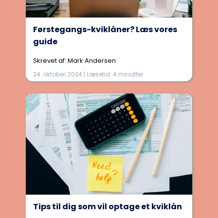
Førstegangs-kviklåner? Læs vores
guide
Skrevet af: Mark Andersen
24. oktober, 2024 | Læsetid: 4 minutter
Tips til dig som vil optage et kviklån